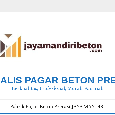
IALIS PAGAR BETON PR
Berkualitas, Profesional, Murah, Amanah
Pabrik Pagar Beton Precast JAYA MANDIRI