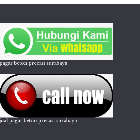
pagar beton precast surabaya
jual pagar beton precast surabaya