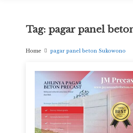
Tag:
pagar panel bet
Home
pagar panel beton Sukowono