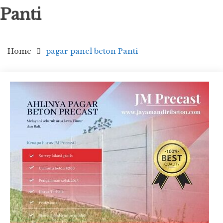
Panti
Home
pagar panel beton Panti