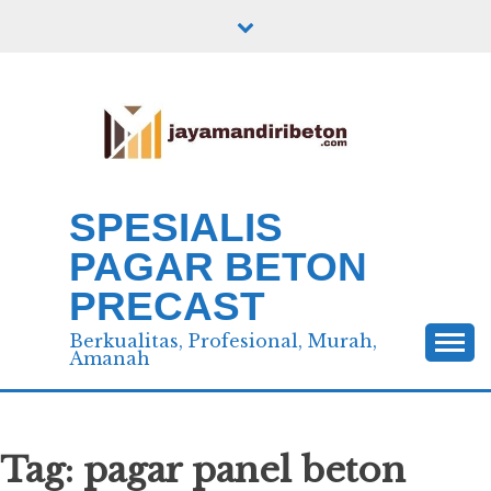
Skip
to
content
SPESIALIS
PAGAR BETON
PRECAST
Berkualitas, Profesional, Murah,
Amanah
Tag:
pagar panel beton