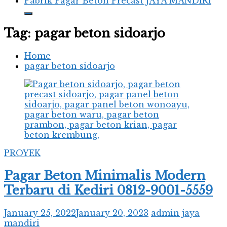
Pabrik Pagar Beton Precast JAYA MANDIRI
Tag:
pagar beton sidoarjo
Home
pagar beton sidoarjo
PROYEK
Pagar Beton Minimalis Modern
Terbaru di Kediri 0812-9001-5559
January 25, 2022
January 20, 2023
admin jaya
mandiri