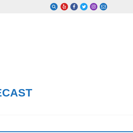
ECAST