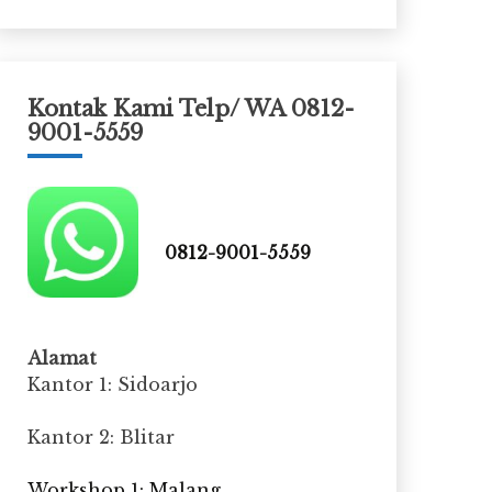
Kontak Kami Telp/ WA 0812-
9001-5559
0812-9001-5559
Alamat
Kantor 1: Sidoarjo
Kantor 2: Blitar
Workshop 1: Malang