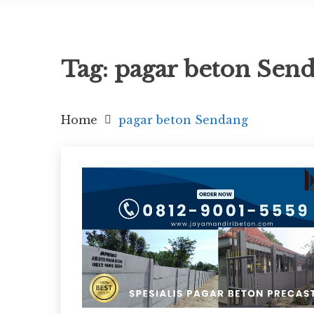
Tag:
pagar beton Sen
Home
pagar beton Sendang