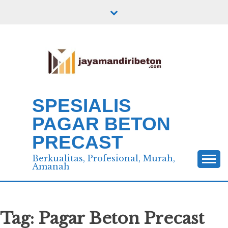
Skip
to
content
SPESIALIS
PAGAR BETON
PRECAST
Berkualitas, Profesional, Murah,
Amanah
Tag:
Pagar Beton Precast