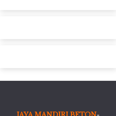
JAYA MANDIRI BETON
-