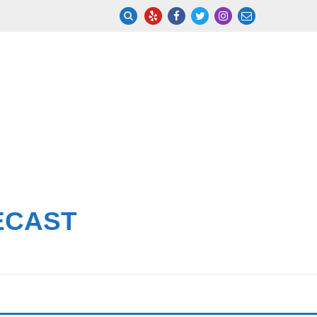
ECAST