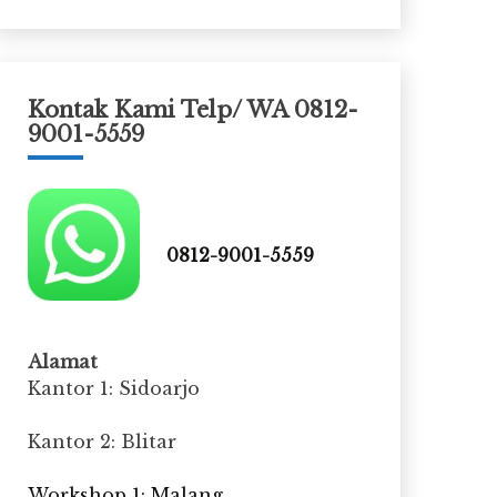
Kontak Kami Telp/ WA 0812-
9001-5559
0812-9001-5559
Alamat
Kantor 1: Sidoarjo
Kantor 2: Blitar
Workshop 1: Malang