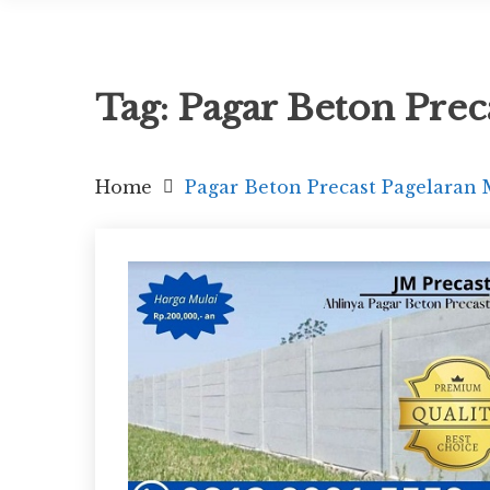
Tag:
Pagar Beton Prec
Home
Pagar Beton Precast Pagelaran