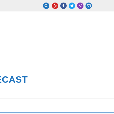
ECAST