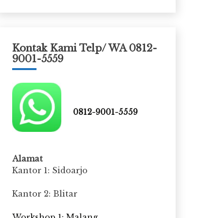
Kontak Kami Telp/ WA 0812-
9001-5559
0812-9001-5559
Alamat
Kantor 1: Sidoarjo
Kantor 2: Blitar
Workshop 1: Malang