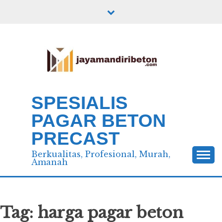
Skip
to
content
SPESIALIS
PAGAR BETON
PRECAST
Berkualitas, Profesional, Murah,
Amanah
Tag:
harga pagar beton