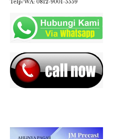
Telp/WA: 0812-9001-5559